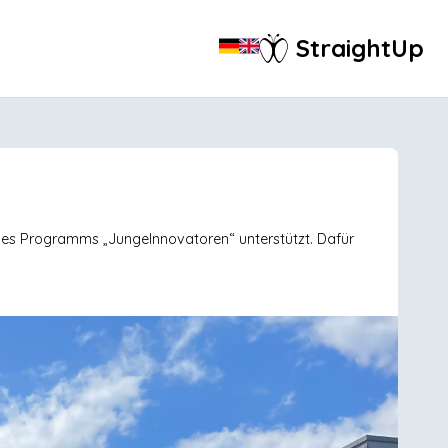
StraightUp
es Programms „JungeInnovatoren“ unterstützt. Dafür