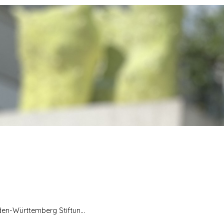
en-Württemberg Stiftun...